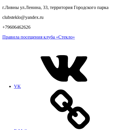
г.Ливны ул.Ленина, 33, территория Городского парка
clubsteklo@yandex.ru
+79606462626
Правила посещения клуба «Стекло»
VK